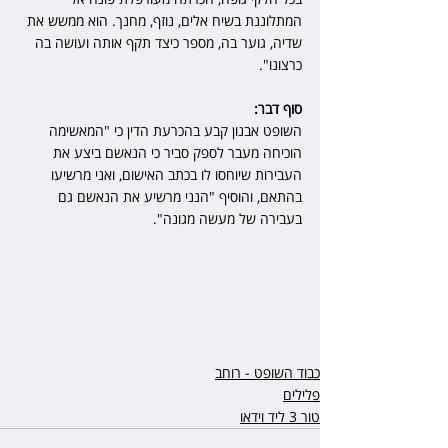
המתלוננת בשיח אלים, נוזף, מחנך. הוא ממשש את 
שדיה, גוער בה, מספר כיצד תקף אותה ועושה בה 
כרצונו".
סוף דבר:
השופט אבנון קבע בהכרעת הדין כי "המאשימה 
הוכיחה מעבר לספק סביר כי הנאשם ביצע את 
העבירות שיוחסו לו בכתב האישום, ואני מרשיעו 
בהתאם, והוסיף "הנני מרשיע את הנאשם גם 
בעבירה של מעשה מגונה".
כבוד השופט - רוחב
פלילים
טור 3 ליד וידאו