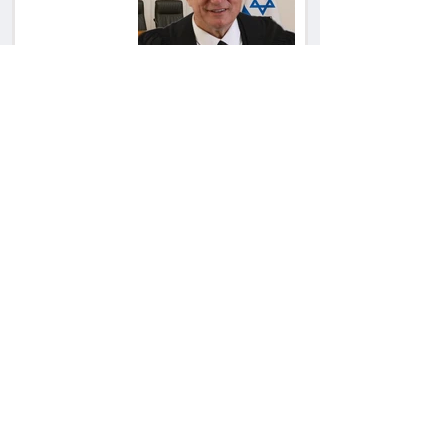
אלף שקל הוצאות
אחרי הפסילה: גידי גוב
מגיע לפשרה בתאונה,
והפניקס תשלם כ־30
אלף שקל
תכנים מגיל 18 בשעות
היום: לקוחות הוט
יקבלו פיצוי ב־4 מיליון
שקל