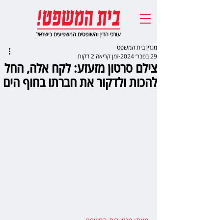
עורכי הדין והשופטים המשפיעים בישראל
מגזין בית המשפט
29 בפבר׳ 2024
זמן קריאה 2 דקות
צילם סרטון מזעזע: לקח אלה, החל
להכות ולדקור את חברתו בחוף הים