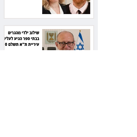
שילוב ילדי מהגרים
בבתי ספר הגיע לעליון:
עיריית ת"א תשלם 30
אלף שקל הוצאות
אחרי הפסילה: גידי גוב
מגיע לפשרה בתאונה,
והפניקס תשלם כ־30
אלף שקל
תכנים מגיל 18 בשעות