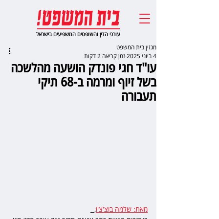
עורכי הדין והשופטים המשפיעים בישראל
מגזין בית המשפט
4 ביוני 2025
זמן קריאה 2 דקות
עו"ד חגי פונדק הושעה מהלשכה
בשל זיוף ומרמה ב-68 תיקי
תעבורה
מאת: שלמה בוצ'צ'ו
,  