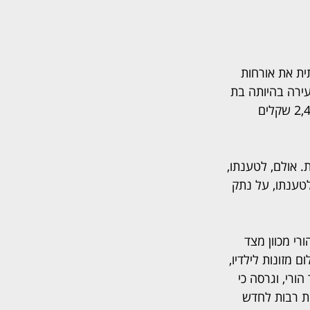
ית את אורחות 
עירה בהיותה בת 
חודשיים בלבד. פסק דין קודם שניתן באותה תקופה חייב את האב בתשלום מזונות בסך 2,400 שקלים 
 אולם, לטענתו, 
לטענתו, על נתק 
רי מכוון מצד 
 מזונות לילדיו, 
רי, וגרסה כי 
ות רבות לחדש 