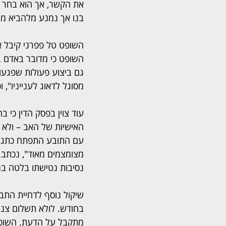
את הקשר, אך הוא בחר לפ
בנו אך נמנע מלהביא מ
השופט טל פפרני קיבל את
השופט כי מדובר באדם ב
גם ביצוע פעולות שפגעו 
מסוגל לדאוג לענייניו", 
עוד צוין בפסק הדין כי 
האישיות של האב – ולא נ
עם התובע התפתח כתגובה
מצומצמים מאוד", נכתב.
נסיבות נטישתו בלטה במ
בחודש. לולא תשלום צנו
מתקבל על הדעת. השופט 