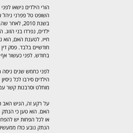
הורי הילדים נישאו לפני 
השופט טל פפרני ניהל את
בשנת 2010, לאח
ילדים, נפרדו בני הזוג.
חייו. לטענת האם, הוא נ
בחודש. לפני כעשור אף 
לפני כחמש שנים ניסה ה
הילדים סירבו לכל ניסיו
מוחלט וסרבנות קשר עמ
על רקע זה, הגיש האב תב
האם. הוא טען כי הנתק מו
או לכל הפחות יש להפחית
הנתק נובע כולו ממעשיו 