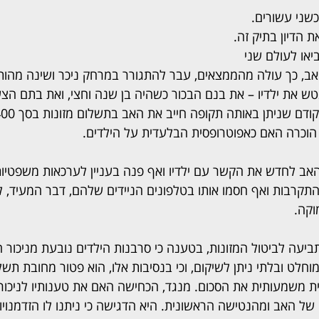
כשני עשורים. 
 הדיון בתיק זה. 
ר שהביאו לעולם שני 
 האב, כך עולה מהממצאים, עבר להתגורר במרחק ניכר ושינה מהות
טש את ילדיו – את בנם הבכור כשהיה בן שנה וחצי, ואת בתם הצ
הוכרה האם כאפוטרופסית הבלעדית על הילדים.
אב לחדש את הקשר עם ילדיו ואף פנה בעניין לערכאות משפטיות.
ן התקרבות ואף חסמו אותו בטלפונים הניידים שלהם, דבר המעיד, 
וקה.
יעה לביטול המזונות, בטענה כי סרבנות הילדים נובעת מניכור הו
חלט ובלתי ניתן לשיקום, וכי בנסיבות אלו, הוא פטור מחובת תשלום
 משמעותית את הסכום. מנגד, הכחישה האם את טענותיו לניכור הו
של האב ומהנטישה הראשונית. היא הדגישה כי ניתנו לו הזדמנוי