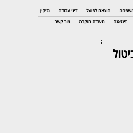
 משפחה
הוצאה לפועל
דיני עבודה
נזיקין
זינזאנה
תעודת הוקרה
צור קשר
יטול