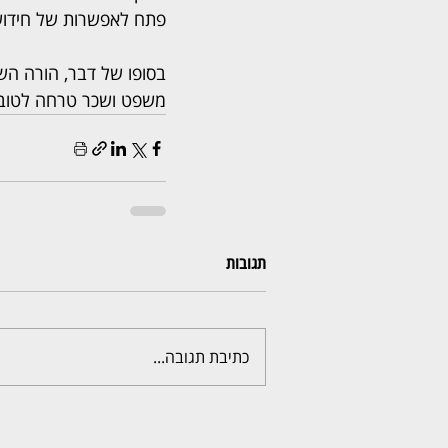
פתח לאפשרות של חידוש
בסופו של דבר, הורה השו
משפט ושכר טרחה לטובת האם בס
תגובות
כתיבת תגובה...