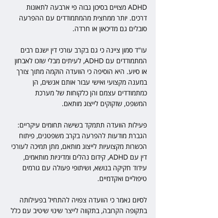
ADHD מצויים בסיכון גבוה פי ארבעה לתאונות 
דרכים. יותר ממחצית מהמתמודדים עם ההפרעה 
סובלים גם מדיכאון או חרדה.
עו"ד סמון ציינה כי גם בקרב עורכי דין ישנם רבים 
המתמודדים עם ADHD, לעיתים מבלי שזכו לאבחון 
או סיוע. היא הוסיפה כי הוועדה הוקמה מתוך צורך 
במענה מקצועי ואישי עבור אותם אנשים, הן 
כמתמודדים עצמם והן כלקוחות של מערכת 
המשפט, שזקוקים לייצוג מותאם.
פעילות הוועדה תתמקד בשישה תחומים עיקריים: 
הגברת מודעות להפרעה בקרב משפטנים, פיתוח 
הכשרות מקצועיות לייצוג מותאם, מתן תמיכה לעורכי 
דין עם ADHD, קידום נהלים ומדיניות מותאמים, 
עידוד חקיקה בנושא, ושיתופי פעולה עם גורמים 
טיפוליים ואקדמיים.
לסיום נאמר כי הוועדה צפויה להתחיל בפעילותה 
בתקופה הקרובה, בתקווה לייצר שינוי שיטיב עם כלל 