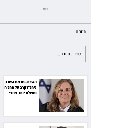
תגובות
כתיבת תגובה...
אברמוביץ במסר לאופוזיציה: לא
צריך "משפטן דגול" כדי לנצח
בחירות
השכנה מרמת השרון
ניהלה קרב על החניה -
ותשלם יותר מחצי
מיליון שקל