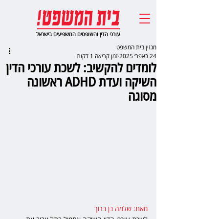
עורכי הדין והשופטים המשפיעים בישראל
מגזין בית המשפט
24 באפר׳ 2025
זמן קריאה 1 דקות
לומדים להקשיב: לשכת עורכי הדין
השיקה ועדת ADHD ראשונה
מסוגה
מאת: שלמה בן ברוך