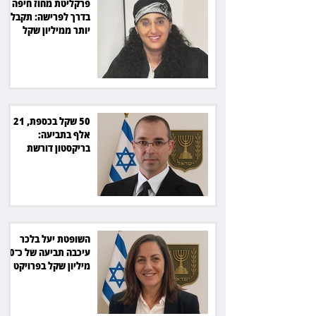
פרקליטת מחוז חיפה
בדרך לפרישה: תקבל
יותר ממיליון שקל
מהמדינה
50 שקל בכספת, 21
אלף בתביעה:
בריקסטון דורשת
תשלום על עיכוב בפינוי
השופטת יעל בלכר
עיכבה תביעה של כ־40
מיליון שקל בפרויקט
סולארי