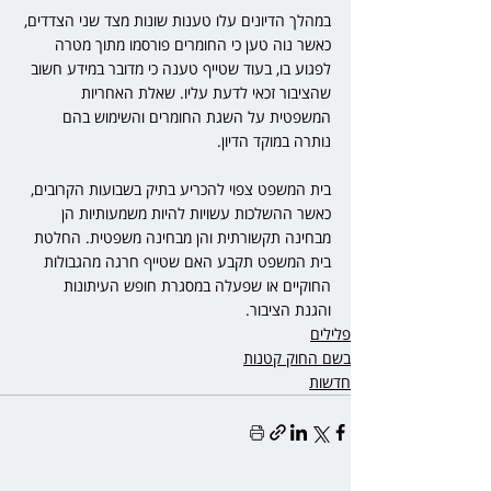
במהלך הדיונים עלו טענות שונות מצד שני הצדדים, 
כאשר נוה טען כי החומרים פורסמו מתוך מטרה 
לפגוע בו, בעוד שטייף טענה כי מדובר במידע חשוב 
שהציבור זכאי לדעת עליו. שאלת האחריות 
המשפטית על השגת החומרים והשימוש בהם 
נותרה במוקד הדיון.
בית המשפט צפוי להכריע בתיק בשבועות הקרובים, 
כאשר ההשלכות עשויות להיות משמעותיות הן 
מבחינה תקשורתית והן מבחינה משפטית. החלטת 
בית המשפט תקבע האם שטייף חרגה מהגבולות 
החוקיים או שפעלה במסגרת חופש העיתונות 
והגנת הציבור.
פלילים
בשם החוק קטנות
חדשות