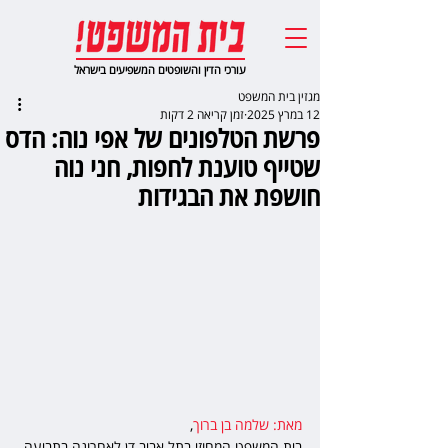
עורכי הדין והשופטים המשפיעים בישראל
מגזין בית המשפט
12 במרץ 2025
זמן קריאה 2 דקות
פרשת הטלפונים של אפי נוה: הדס
שטייף טוענת לחפות, חני נוה
חושפת את הבגידות
מאת: שלמה בן ברוך
,  
בית המשפט המחוזי בתל אביב דן לאחרונה בתביעה 