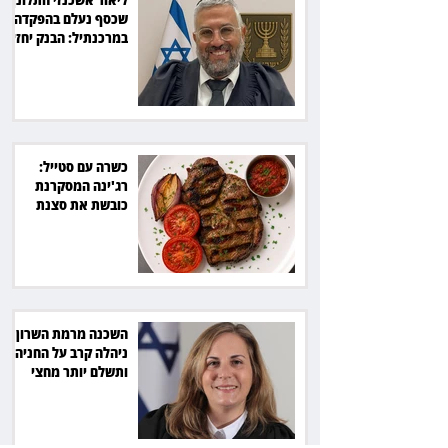
שכסף נעלם בהפקדה
במרכנתיל: הבנק יחזיר
7,700 שקל
כשרה עם סטייל:
רג'ינה המסקרנת
כובשת את סצנת
הגורמה בלב תל אביב
השכנה מרמת השרון
ניהלה קרב על החניה -
ותשלם יותר מחצי
מיליון שקל