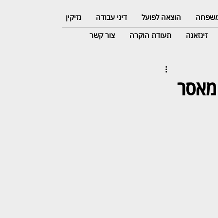
 משפחה
הוצאה לפועל
דיני עבודה
נזיקין
זינזאנה
תעודת הוקרה
צור קשר
 לרצוח: 17 שנות מאסר