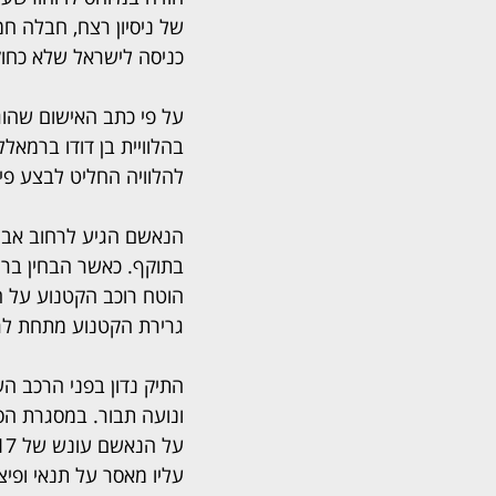
של ניסיון רצח, חבלה חמ
כניסה לישראל שלא כחוק 
בהלוויית בן דודו ברמאל
להלוויה החליט לבצע פיג
הנאשם הגיע לרחוב אברב
בתוקף. כאשר הבחין ברו
הוטח רוכב הקטנוע על 
גרירת הקטנוע מתחת לרכ
התיק נדון בפני הרכב ה
ונועה תבור. במסגרת ה
עליו מאסר על תנאי ופיצוי של 30,000 ש"ח לנפג