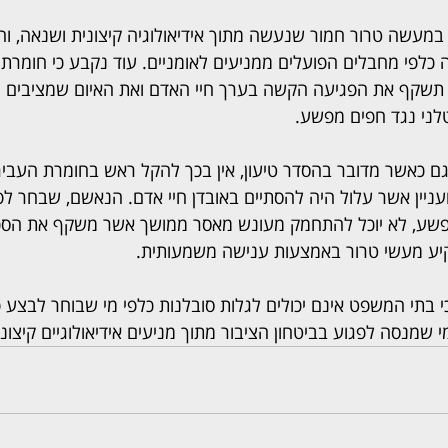
ר במעשה טרור חמור שנעשה מתוך אידיאולוגיה קיצונית ושנאה, וה
כלפי מחבלים הפועלים ממניעים לאומניים. עוד נקבע כי חומרת
שקף את הפגיעה הקשה בערך חיי האדם ואת האיום שמציבים מ
לני נגד חפים מפשע.  
 גם כאשר מדובר בהסדר טיעון, אין בכך להקל ראש בחומרת העבירו
עניין אשר עלול היה להסתיים באובדן חיי אדם. הנאשם, שבחר לפע
פשע, לא יוכל להתחמק מעונש מאסר ממושך אשר משקף את הס
יע מעשי טרור באמצעות ענישה משמעותית.  
בתי המשפט אינם יכולים לגלות סובלנות כלפי מי שבוחר לבצע פעו
 שמנסה לפגוע בביטחון הציבור מתוך מניעים אידיאולוגיים קיצוני