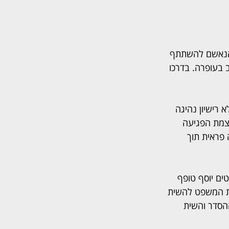
 ידי פרקליטות מחוז תל אביב, ביום 8 בדצמבר 2022 נסע הנאשם להשתתף 
 בעופרה. בדרכו 
רישיון נהיגה 
צמת הפגיעה 
פראית תוך 
ים יוסף טופף 
ית המשפט להשית 
ת ההסדר והשית 