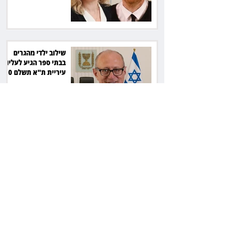
שילוב ילדי מהגרים
בבתי ספר הגיע לעליון:
עיריית ת"א תשלם 30
אלף שקל הוצאות
אחרי הפסילה: גידי גוב
מגיע לפשרה בתאונה,
והפניקס תשלם כ־30
אלף שקל
תכנים מגיל 18 בשעות