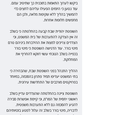
ביקשו לערוך התאמות בתוכנית כך שתיטיב עמם. 
עוד נטען כי היזמים הפעילו עליהם לחצים כדי 
להמשיך בהליך ללא שקיפות מלאה, ולכן הם 
מחפשים חלופות אחרות.
השופטת יהודית שבח קבעה בהחלטתה כי בשלב 
זה אין הצדקה להתערבות של בית המשפט, וכי 
הצדדים צריכים למצות את ההידברות ביניהם טרם 
מינוי בורר. עוד הדגישה השופטת כי מינוי בורר 
בכפייה בשלב הנוכחי עשוי דווקא להחריף את 
המחלוקת.
ההליך התנהל בפני השופטת שבח, שהבהירה כי 
בתי המשפט יעדיפו תמיד פתרון בהסכמה, במיוחד 
בפרויקטים מורכבים של התחדשות עירונית.
השופטת ציינה בהחלטתה שהצדדים עדיין בשלב 
ראשוני יחסית של המו"מ, וכי קיימת אפשרות סבירה 
להגיע להסכמה גם ללא התערבות משפטית. 
לדבריה, מינוי בורר בשלב זה עלול לפגוע בזכויותיהם 