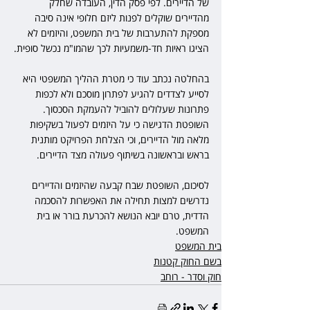
של הדיירים. לפי פסק הדין, העובדה שחלק 
מהדיירים שוקלים לפנות ליזם חלופי אינה סיבה 
מספקת להתערבות של בית המשפט, והיזמים לא 
הציגו ראיות חד-משמעיות לכך שהמו"מ נכשל סופית.
בהחלטה נכתב עוד כי מטרת ההליך המשפטי היא 
לסייע לצדדים להגיע לפתרון מוסכם ולא לכפות 
פתרונות שעלולים להוביל להעמקת הסכסוך. 
השופטת הדגישה כי על היזמים לפעול בשקיפות 
מלאה מול הדיירים, וכי הצלחת הפרויקט מותנית 
בראש ובראשונה בשיתוף פעולה מצד הדיירים.
לסיכום, השופטת שבח קבעה שהיזמים והדיירים 
נדרשים למצות תחילה את האפשרות להסכמה 
הדדית, טרם יובא הנושא להכרעת בורר או בית 
המשפט.
בית המשפט
בשם החוק קטנות
חוק וסדר - רוחב