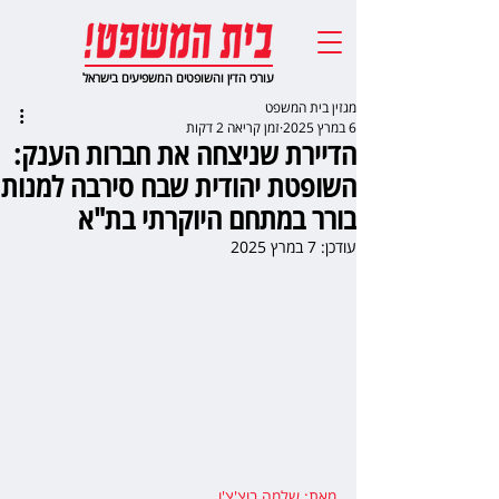
עורכי הדין והשופטים המשפיעים בישראל
מגזין בית המשפט
6 במרץ 2025
זמן קריאה 2 דקות
הדיירת שניצחה את חברות הענק:
השופטת יהודית שבח סירבה למנות
בורר במתחם היוקרתי בת"א
עודכן:
7 במרץ 2025
מאת: שלמה בוצ'צ'ו