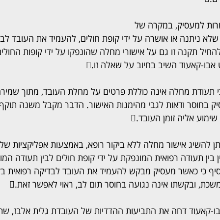
ות למעסיק, במקרה של 
לא ניתנה או אושרה על ידי קופת חולים, להעמיד את העובד לבד
חיל תקנה זו גם על אישורי מחלה שהונפקו על ידי קופות החולי
 אבו-קאעוד השיב בחיוב על שאלה זו.
כי תעודת מחלה אינה כוללת פרטים על מחלת העובד, מתוך שמירה 
ק בחוסר ודאות לגבי מהימנות האישור. הדבר מקבל משנה תוקף
ימוע אליה זומן העובד.
תן להשיג אישור מחלה ללא ביקור רופא, באמצעות אפליקציות של 
ן בין תעודה רפואית המונפקת על ידי קופת חולים לבין תעודה המו
וסיף כי כאשר מעסיק מבקש להעמיד את העובד לבדיקה רפואית בז
כת, ובקשתו אינה נגועה בחוסר תום לב, ראוי לאפשר זאת.