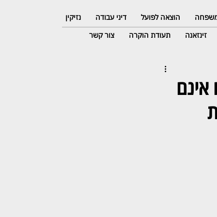
 משפחה
הוצאה לפועל
דיני עבודה
נזיקין
זינזאנה
תעודת הוקרה
צור קשר
 אינם
ת