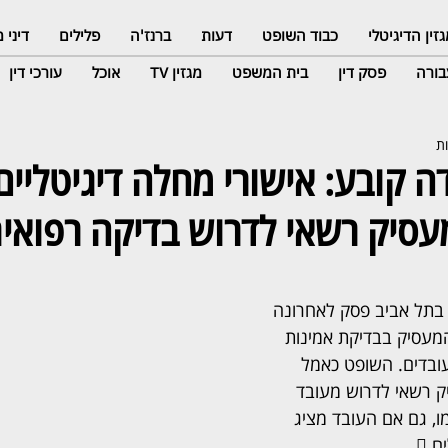
זין הדיגיטלי
כבוד השופט
דעות
ברנז'ה
פלילים
דיני
ורה
פסק דין
בית המשפט
מגזין TV
אוכל
עורכי דין
ה קובע: אישורי מחלה דיגיטליים
עסיק רשאי לדרוש בדיקה רפואי
 בתל אביב פסק לאחרונה 
המעסיק בבדיקת אמינות 
ובדים. השופט כאמל 
ק רשאי לדרוש מעובד 
, גם אם העובד מציג 
.