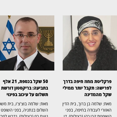
פרקליטת מחוז חיפה בדרך
50 שקל בכספת, 21 אלף
לפרישה: תקבל יותר ממיליון
בתביעה: בריקסטון דורשת
שקל מהמדינה
תשלום על עיכוב בפינוי
מאת: שלמה בן ברוך, בית הדין
מאת: שלמה בוצ'צ'ו, בי
האזורי לעבודה בחיפה, בפני
השלום בנתניה, בפני השופט
השופטת קרן כהן (בצילום), דן
נועם רף (בצילום), נדרש לפר