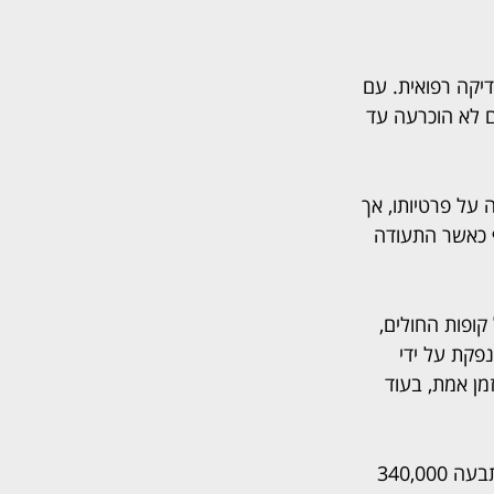
יקה רפואית. עם 
ם לא הוכרעה עד 
על פרטיותו, אך 
 כאשר התעודה 
קופות החולים, 
נפקת על ידי 
מן אמת, בעוד 
במקרה הנדון, השופט אבו-קאעוד דחה את התביעות ההדדיות של העובדת גלית אלבז, שתבעה 340,000 