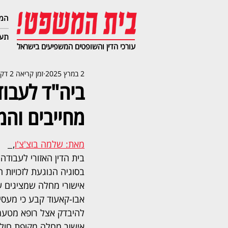
המג
תעב
עורכי הדין והשופטים המשפיעים בישראל
2 במרץ 2025
זמן קריאה 2 דקות
ביה"ד לעבוד
מחייבים והמ
מאת: שלמה בוצ'צ'ו
,  
בית הדין האזורי לעבודה
בסוגיה הנוגעת לזכויות 
אישורי מחלה שמציגים ע
אבו-קאעוד קבע כי מעסי
להיבדק אצל רופא מטעמו
אישור מחלה מקופת חולים