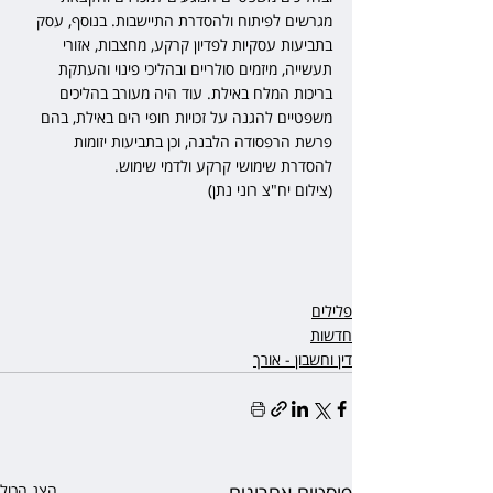
מגרשים לפיתוח ולהסדרת התיישבות. בנוסף, עסק 
בתביעות עסקיות לפדיון קרקע, מחצבות, אזורי 
תעשייה, מיזמים סולריים ובהליכי פינוי והעתקת 
בריכות המלח באילת. עוד היה מעורב בהליכים 
משפטיים להגנה על זכויות חופי הים באילת, בהם 
פרשת הרפסודה הלבנה, וכן בתביעות יזומות 
להסדרת שימושי קרקע ולדמי שימוש. 
(צילום יח"צ רוני נתן)
פלילים
חדשות
דין וחשבון - אורך
פוסטים אחרונים
הצג הכול