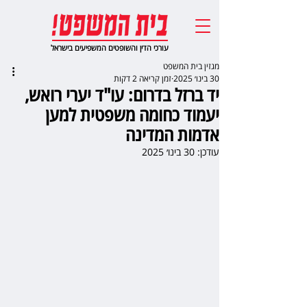
עורכי הדין והשופטים המשפיעים בישראל
מגזין בית המשפט
30 בינו׳ 2025
זמן קריאה 2 דקות
יד ברזל בדרום: עו"ד יערי רואש,
יעמוד כחומה משפטית למען
אדמות המדינה
עודכן:
30 בינו׳ 2025