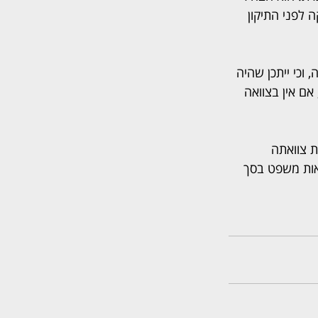
לפני התיקון 
כי ייתכן שהיה 
ע לכך ואף השלים עם הסיכון. בהתאם לפסיקה הרלוונטית לתקופה שקדמה לתיקון 12, אם אין בצוואה 
 צוואתה 
אות משפט בסך 