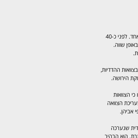
בני הזוג חיו יחד עשרות שנים, כאשר לבעל היו שלוש בנות מנישואים קודמים, ולאישה בן אחד. לפני כ-40 
אופן שווה. 
ת.
וואות ההדדיות, 
קת הירושה.
י הצוואות 
עריכת הצוואה 
 אביהן.
דית שנערכה 
צוואה סותרת. הוא הבהיר 