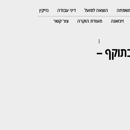
 משפחה
הוצאה לפועל
דיני עבודה
נזיקין
זינזאנה
תעודת הוקרה
צור קשר
תוקף –