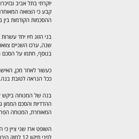
יוקרתי בתל אביב ובזיכר
קבע כי הצוואה המאוחרת
ההסכמות הקודמות בין בנ
שנה, ערכו השניים צוואות
בנוסף, חתמו על הסכם ממ
כעשור לאחר מכן, האישה
ככל הנראה לטובת בנה. 
בנה של המנוחה ביקש לק
ההדדיות והסכם הממון גו
המאוחרת, המנוחה הפרה
השופט ארז שני ציין כי