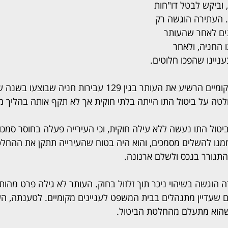
ן, וביקש לבטל דו"חות 
 העתירה הוגשה רק 
לוש שנים לאחר שהעותר 
 החניה, ולאחר 
עניינו שהפכו חלוטים.
בית המשפט לעניינים מקומיים הרשיע את העותר בגין 129 עבירות חנ
לטה על ביטול התו הייתה בלתי חוקית אך לא תקף אותה בהליך מ
יטול התו נעשה ללא עילה חוקית, וכי העירייה פעלה בחוסר סמכו
מנו להשלים מסמכים, והוא היה בטוח שהעירייה תתקן את ההחל
תגורר בנכס ולשלם ארנונה.
 הוגשה בשיהוי ניכר תוך זלזול בחוק. העותר לא גילה פרט מהותי
וספים שעדיין מתנהלים בבית המשפט לעניינים מקומיים. לטענתה, הע
 שהוא מתעלם מהחלטת הביטול.