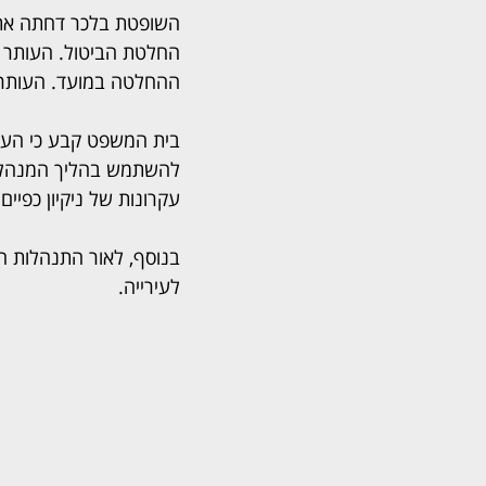
השופטת בלכר דחתה את 
החלטת הביטול. העותר ה
ההחלטה במועד. העותר ה
בית המשפט קבע כי העתי
להשתמש בהליך המנהלי כ
עקרונות של ניקיון כפיים
לעירייה.