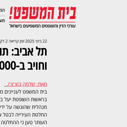
המג
תעב
עורכי הדין והשופטים המשפיעים בישראל
22 בינו׳ 2025
זמן קריאה 2 דקות
תל אביב: תו
וחויב ב-30,000 שקל הוצאות
מאת: שלמה בוצ'צ'ו
,  
בית המשפט לעניינים מנ
בראשות השופטת יעל בלכ
מנהלית שהוגשה על ידי 
החלטת העירייה לבטל את
העותר טען כי ההחלטה