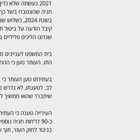
2021 נעשתה שלא כדי
חניה שהצטברו בשל כך.
בשנת 2024, כש
קיבל הודעה על ביטול תו
שנדונו הליכים פליליים ב
התו. העותר טען כי ההח
בעתירתו טען העותר כי ב
לב. לטענתו, לא נדרש מ
שיתברר שהוא ממשיך לה
העירייה טענה כי העתירה
כ-90 דו"חות חניה נ
בניגוד לחוק העזר, תוך