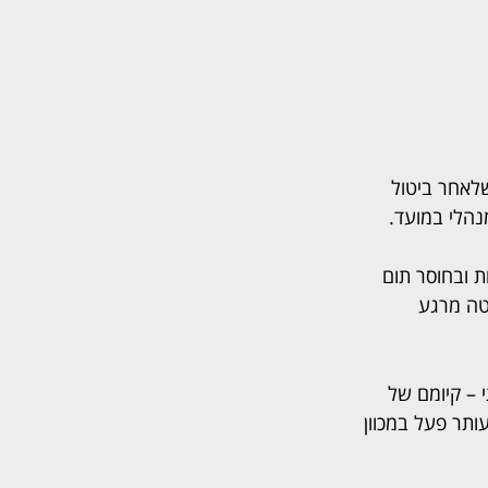
יה שבוצעו בשנה שלאחר ביטול 
נהלי במועד.
ת ובחוסר תום 
טה מרגע 
 – קיומם של 
ותר פעל במכוון 