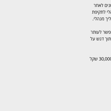
ים לאחר 
לי לתקיפת 
יך מנהלי.
פשר לעותר 
תוך דגש על 
בנוסף, לאור התנהלות העותר והוצאות ההליך, חויב העותר בתשלום הוצאות משפט בסך 30,000 שקל 