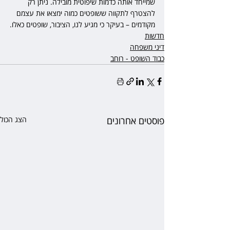
שמייחד אותה כדמות שיפוטית מובילה. ניתן רק 
להצטרף לתקווה ששופטים כמוה ימצאו את עצמם 
מקודמים – בעיקר כי מגיע לנו, הציבור, שופטים כאלו.
חדשות
דיני משפחה
כבוד השופט - רוחב
פוסטים אחרונים
הצג הכול