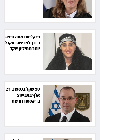
מיליון שקל
פרקליטת מחוז חיפה
בדרך לפרישה: תקבל
יותר ממיליון שקל
מהמדינה
50 שקל בכספת, 21
אלף בתביעה:
בריקסטון דורשת
תשלום על עיכוב בפינוי