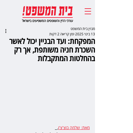
עורכי הדין והשופטים המשפיעים בישראל
מגזין בית המשפט
13 בינו׳ 2025
זמן קריאה 2 דקות
המפקחת: ועד הבניין יכול לאשר
השכרת חניה משותפת, אך רק
בהחלטות המתקבלות
מאת: שלמה בוצ'צ'ו
,  