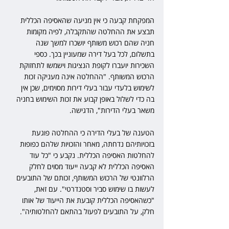
המפקחת קבעה כי אין מניעה שהאסיפה הכללית 
תבצע את ההחלטה שהתקבלה, לפיה מקומות 
חניה שהם רכוש משותף יושכרו למשך שנה 
בתשלום, לכל בעל דירה שמעוניין בכך. כספי 
השכירות יועברו לקופת הנציגות וישמשו לתחזוקת 
הרכוש המשותף. "ההחלטה אינה מעניקה זכות 
לשימוש בלעדי עבור בעלי דירות מסוימים, שכן אין 
בה כדי לשלול באופן קבוע את זכות השימוש בחניה 
משאר בעלי הדירות", הדגישה.
הטענה של בעלי הדירה כי ההחלטה פוגעת 
בזכויותיהם נדחתה, מאחר והזכויות שלהם כפופות 
להחלטות האסיפה הכללית. נקבע כי "כל עוד 
האסיפה הכללית לא קבעה ייעוד מסוים לחלק 
הרלוונטי של הרכוש המשותף, זכותם של התובעים 
לעשות בו שימוש סביר וסטנדרטי". עם זאת, 
"כשהאסיפה הכללית קובעת את הייעוד של אותו 
חלק, על התובעים לפעול בהתאם להחלטותיה".