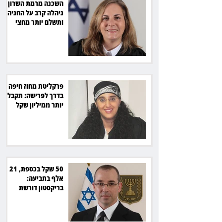
השכנה מרמת השרון
ניהלה קרב על החניה -
ותשלם יותר מחצי
מיליון שקל
פרקליטת מחוז חיפה
בדרך לפרישה: תקבל
יותר ממיליון שקל
מהמדינה
50 שקל בכספת, 21
אלף בתביעה:
בריקסטון דורשת
תשלום על עיכוב בפינוי