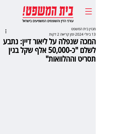
עורכי הדין והשופטים המשפיעים בישראל
מגזין בית המשפט
13 ביולי 2024
זמן קריאה 2 דקות
המכה שנפלה על ליאור דיין: נתבע
לשלם "כ-50,000 אלף שקל בגין
תסריט וההלוואות"