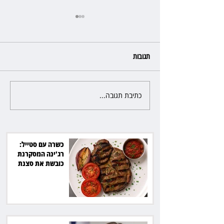
תגובות
כתיבת תגובה...
פרקליטת מחוז חיפה בדרך
לפרישה: תקבל יותר ממיליון שקל
מהמדינה
כשרה עם סטייל:
רג'ינה המסקרנת
כובשת את סצנת
הגורמה בלב תל אביב