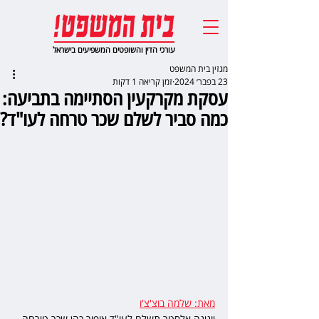
עורכי הדין והשופטים המשפיעים בישראל
מגזין בית המשפט
23 בפבר׳ 2024
זמן קריאה 1 דקות
עסקת מקרקעין הסתיימה בתביעה:
כמה סביר לשלם שכר טרחה לעו"ד?
מאת: שלמה בוצ'צ'ו
יונינה אלסטר תשלם לעו"ד אופיר כהן שכר טירחה 