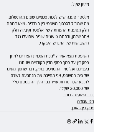
מיליון שקל.
אלסטר טענה שיש לנכות סכומים שונים מהתשלום, 
מה שהוביל לסכסוך משפטי בין הצדדים. מצא דחתה 
חלק מטענות ההפחתה של אלסטר וקיבלה חלק 
אחר שלהן, ודחתה טיעונים שונים שהועלו נגד 
חישוב שוויו של המגרש העיקרי.
השופטת מצא אמרה "נוכח הסכמת הצדדים למתן 
פסק דין על סמך פסקי הדין הקודמים שניתנו 
בעניינם ועל סמך המסמכים בתיק, דבר שחסך מזמנו 
של בית המשפט, אני מחייבת את הנתבעת לשלם 
לתובע שכר טרחת עו״ד בגין הליך זה בסכום כולל 
של 20,000 שקל".
כבוד השופט - רוחב
דיני עבודה
פסק דין - אורך