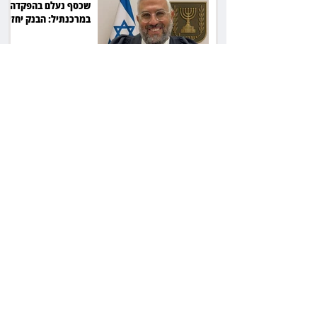
שכסף נעלם בהפקדה
במרכנתיל: הבנק יחזיר
7,700 שקל
כשרה עם סטייל:
רג'ינה המסקרנת
כובשת את סצנת
הגורמה בלב תל אביב
השכנה מרמת השרון
ניהלה קרב על החניה -
ותשלם יותר מחצי
מיליון שקל