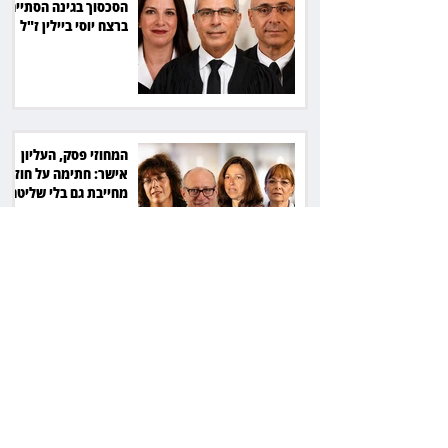
הסכסוך בגינה הסתיים
ברצח יוסי ביילין ז"ל
המחוזי פסק, העליון
אישר: חתימה על חוזה
מחייבת גם בלי שליטה
בשפה
הבן עזב, הכלה
נשארה: החמה ביקשה
לפנות אותה מדירת
המגורים