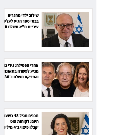
כ־30 אלף שקל
שילוב ילדי מהגרים
בבתי ספר הגיע לעליון:
עיריית ת"א תשלם 30
אלף שקל הוצאות
אחרי הפסילה: גידי גוב
מגיע לפשרה בתאונה,
והפניקס תשלם כ־30
אלף שקל
תכנים מגיל 18 בשעות
היום: לקוחות הוט
יקבלו פיצוי ב־4 מיליון
שקל