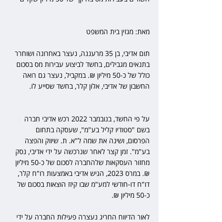
מאת: מגזין בית המשפט
תום אדיבי, בן 35 מרעננה, נעצר באחרונה ושוחרר 
בתנאים מגבילים, בחשד לביצוע עבירות מס בסכום 
כולל של כ-50 מיליון ₪. במקביל, נעצר גם רואה 
החשבון של אדיבי, אלון קלר, בחשד שסייע לו.
על פי החשד, בנובמבר 2022 רכש אדיבי חברה 
בשם "סטודיו קליל בע"מ", שעסקה בתחום 
הפרסום, ושינה את שמה ל"א. ת. שיווק והפצה 
בע"מ". זמן קצר לאחר שנרכשה על ידי אדיבי, נסק 
מחזור העסקאות שלהחברה לסכום של כ-50 מיליון 
₪. במרס 2023, הגיש אדיבי באמצעות רו"ח קלר, 
דו"ח דו-חודשי למע"מ שבו קיזז הוצאות בסכום של 
כ-50 מיליון ₪.
לאור הדיווח החריג נעצרה פעילות החברה על ידי 