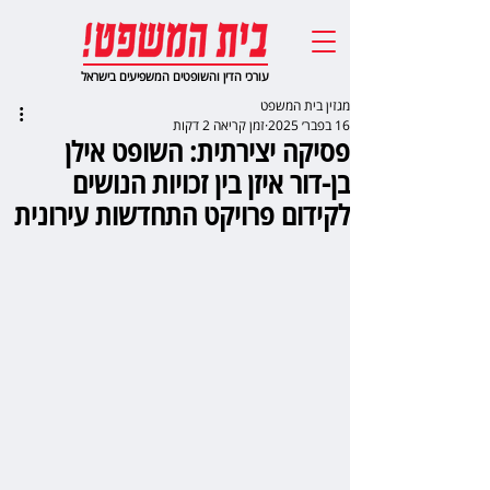
עורכי הדין והשופטים המשפיעים בישראל
מגזין בית המשפט
16 בפבר׳ 2025
זמן קריאה 2 דקות
פסיקה יצירתית: השופט אילן
בן-דור איזן בין זכויות הנושים
לקידום פרויקט התחדשות עירונית