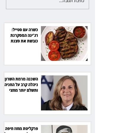
כתיבת תגובה...
פרקליטת מחוז חיפה בדרך
לפרישה: תקבל יותר ממיליון שקל
מהמדינה
כשרה עם סטייל:
רג'ינה המסקרנת
כובשת את סצנת
הגורמה בלב תל אביב
השכנה מרמת השרון
ניהלה קרב על החניה -
ותשלם יותר מחצי
מיליון שקל
פרקליטת מחוז חיפה