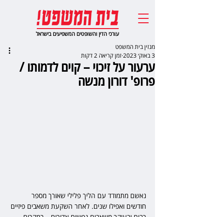
עורכי הדין והשופטים המשפיעים בישראל
מגזין בית המשפט
3 באוק׳ 2023
זמן קריאה 2 דקות
ערעור על זיכוי – קוים לדמותו /
פרופ' דורון מנשה
נאשם מתמודד עם הליך פלילי שאורך מספר 
חודשים ואפילו שנים. לאחר השקעת משאבים פיזיים 
רבים ובעיקר משאבים נפשים אדירים – במקרים 