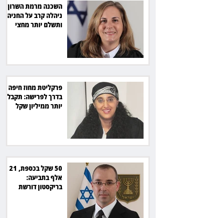
השכנה מרמת השרון
ניהלה קרב על החניה -
ותשלם יותר מחצי
מיליון שקל
פרקליטת מחוז חיפה
בדרך לפרישה: תקבל
יותר ממיליון שקל
מהמדינה
50 שקל בכספת, 21
אלף בתביעה:
בריקסטון דורשת
תשלום על עיכוב בפינוי