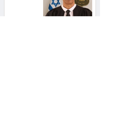
שקל
הרשמת אישרה לתפוס
את רכב היוקרה בסיוע
המשטרה, השופט ביטל
את המהלך
שילוב ילדי מהגרים
בבתי ספר הגיע לעליון:
עיריית ת"א תשלם 30
אלף שקל הוצאות