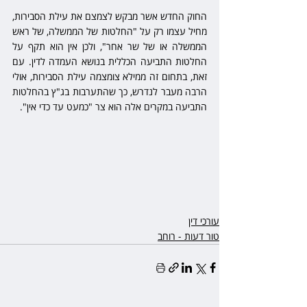
החוק החדש אשר מבקש לצמצם את עילת הסבירות, 
מחיל עצמו רק על "החלטות של הממשלה, של ראש 
הממשלה או של שר אחר", ולכן אין הוא תקף על 
החלטות התביעה הכללית בנושא העמדה לדין. עם 
זאת, בתחום זה ממילא צומצמה עילת הסבירות, אולי 
הרבה מעבר לנדרש, כך שהתערבות בג"ץ בהחלטות 
התביעה במקרים אלה הוא צר "כמעט עד כדי אין".
עורכי דין
טור דעות - רוחב