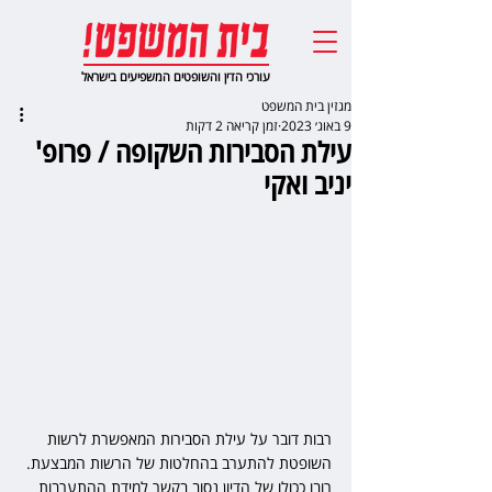
עורכי הדין והשופטים המשפיעים בישראל
מגזין בית המשפט
9 באוג׳ 2023
זמן קריאה 2 דקות
עילת הסבירות השקופה / פרופ'
יניב ואקי
רבות דובר על עילת הסבירות המאפשרת לרשות 
השופטת להתערב בהחלטות של הרשות המבצעת. 
רובו ככולו של הדיון נסוב בקשר למידת ההתערבות 