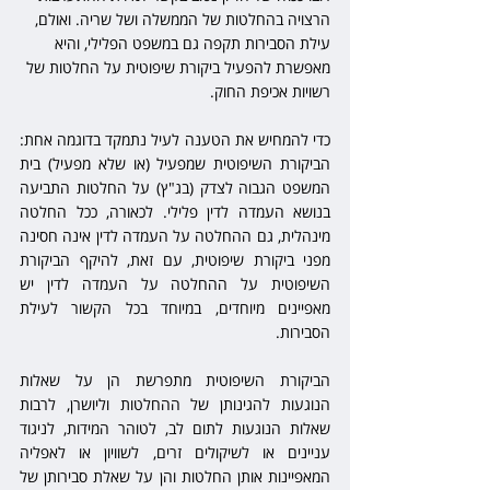
הרצויה בהחלטות של הממשלה ושל שריה. ואולם, 
עילת הסבירות תקפה גם במשפט הפלילי, והיא 
מאפשרת להפעיל ביקורת שיפוטית על החלטות של 
רשויות אכיפת החוק. 
כדי להמחיש את הטענה לעיל נתמקד בדוגמה אחת: 
הביקורת השיפוטית שמפעיל (או שלא מפעיל) בית 
המשפט הגבוה לצדק (בג"ץ) על החלטות התביעה 
בנושא העמדה לדין פלילי. לכאורה, ככל החלטה 
מינהלית, גם ההחלטה על העמדה לדין אינה חסינה 
מפני ביקורת שיפוטית, עם זאת, להיקף הביקורת 
השיפוטית על ההחלטה על העמדה לדין יש 
מאפיינים מיוחדים, במיוחד בכל הקשור לעילת 
הסבירות.
הביקורת השיפוטית מתפרשת הן על שאלות 
הנוגעות להגינותן של ההחלטות וליושרן, לרבות 
שאלות הנוגעות לתום לב, לטוהר המידות, לניגוד 
עניינים או לשיקולים זרים, לשוויון או לאפליה 
המאפיינות אותן החלטות והן על שאלת סבירותן של 