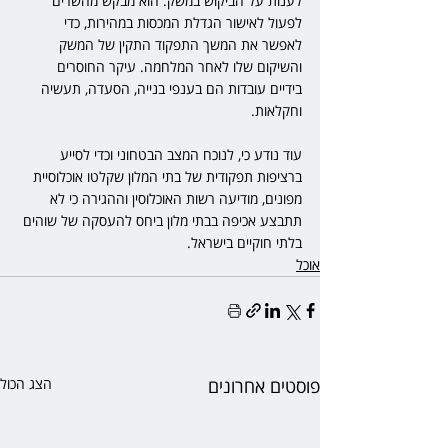
לענות על הביקוש במשק. הוא מבקש מהשרים 
לפעול לאישור הגדלת המכסות במהירות, כדי 
לאפשר את המשך התפקוד התקין של המשק 
והשיקום שלו לאחר המלחמה. עיקר החוסרים 
בידיים עובדות הם בענפי בנייה, הסעדה, תעשיה 
וחקלאות.
עוד נודע כי, לנוכח המצב הבטחוני וכדי לסייע 
ברציפות תפקודית של בתי המלון שקלטו אוכלוסיית 
מפונים, מודיעה רשות האוכלוסין וההגירה כי לא 
תתבצע אכיפה בבתי מלון ביחס להעסקה של שוהים 
בלתי חוקיים בישראל.
אוכל
פוסטים אחרונים
הצג הכול