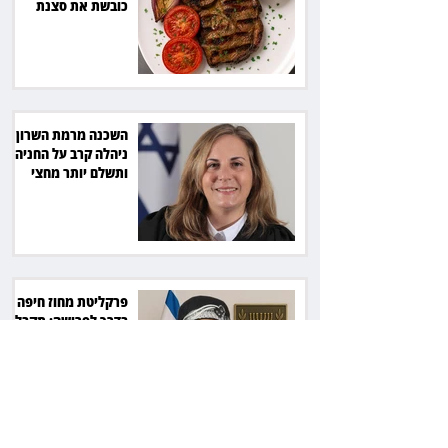
כובשת את סצנת
הגורמה בלב תל אביב
השכנה מרמת השרון
ניהלה קרב על החניה -
ותשלם יותר מחצי
מיליון שקל
פרקליטת מחוז חיפה
בדרך לפרישה: תקבל
יותר ממיליון שקל
מהמדינה