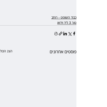
כבוד השופט - רוחב
טור 3 ליד וידאו
פוסטים אחרונים
הצג הכול