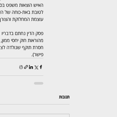
לטובת באת-כוחה של האי
עוצמת המחלוקת והצורך 
פסק הדין נחתם בדבריו ש
מהוראות חוק יחסי ממון,
חסרת תוקף שנולדה לצורכ
פישר).
תגובות