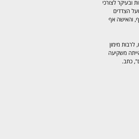
 ובעיקר לצורכי 
ועל הצדדים 
, והאישה אף 
לרבות מימון 
 הייתה משקיעה 
, כתב.