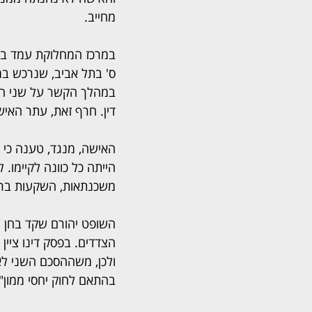
מחייב.
במרכז המחלוקת עמד בית
ס' בתל אביב, שנרכש במ
במהלך הקשר על שני הס
דין. חרף זאת, עתר האיש
האישה, מנגד, טענה כי 
הייתה כל כוונה לקיימו.
משכנתאות, השקעות ברכו
השופט יהורם שקד בחן לע
הצדדים. בפסק דינו ציין
ולכן, משההסכם השני לא 
בהתאם לחוק יחסי ממון".