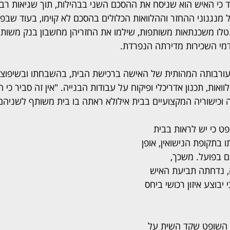
י האיש הוא שניסח את ההסכם השני בבהילות, תוך שגיאות רבות
כל מנגנוני ההחזר וההלוואות הכלולים בהסכם לא קוימו, בעוד שבפ
טלו משכנתאות משותפות, שילמו את החזריהן מחשבון בנק משותף
מי השכירות מדירתה הנפרדת.
רבותה המהותית של האישה ברכישת הבית, בהשבחתו ובשיפוצו, 
וואות, תכנון אדריכלי ופיקוח על עבודות הבנייה. "אין זה סביר כי
 וכישוריה המקצועיים בבית אילולא ראתה בו בית משותף לשניהם"
ט כי יש לראות בבית 
ו בתקופת הנישואין, אופן 
ם בפועל. משכך, 
 נדחתה תביעת האיש 
בוצע איזון רכושי ביחס 
השופט שקד השית על 