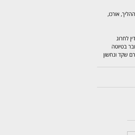
ליך, אורכו, 
ן לחרוג 
בר בטיוטה 
רם שקד ונחשון 