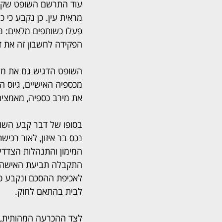
עוד התרשם השופט שקד כ
מראית עין. כן נקבע כי 
פעלו כשותפים מלאים: נ
הפקידה לחשבון זה את ד
השופט הדגיש גם את מעו
מכספיה האישיים, גיוס הל
את מירב כספיה, מאמציה
בסופו של דבר קבע השופ
נכס בר איזון, לאור רכישת
המימון והתנהלות הצדדי
התקבלה תביעת האישה,
לאכיפת ההסכם ונקבע כי י
לבית בהתאם לחוק.
לצד ההכרעה המהותית, 