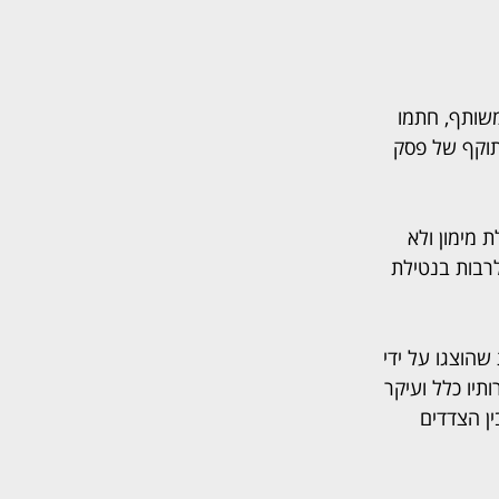
שותף, חתמו 
וקף של פסק 
מימון ולא 
רבות בנטילת 
הוצגו על ידי 
תיו כלל ועיקר 
ן הצדדים 