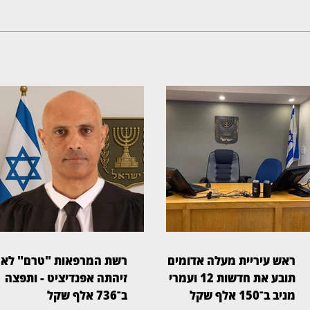
ראש עיריית מעלה אדומים
רשת המרפאות "טרם" לא
תובע את חדשות 12 ועמרי
זיהתה אפנדיציט - ותפצה
מניב ב־150 אלף שקל
ב־736 אלף שקל