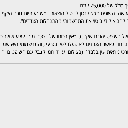
האיש הוצאות משפט בסך כולל של 75,000 ש"ח 
שה. השופט מצא לנכון להטיל הוצאות "משמעותיות נוכח היקף הה
להביא לידי ביטוי את התרשמותי מהתנהלות הצדדים".
ל השופט יהורם שקד, כי "אין בכוחו של הסכם ממון שלא אושר כדי
 בייחוד כאשר הצדדים לא פעלו לפיו בפועל, והתרשמותי היא שמדו
י מראית עין בלבד". (בצילום: עו"ד רומי קנבל עם השופטים יהו