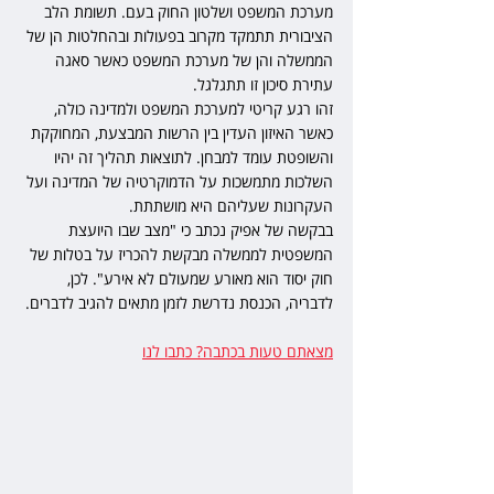
מערכת המשפט ושלטון החוק בעם. תשומת הלב 
הציבורית תתמקד מקרוב בפעולות ובהחלטות הן של 
הממשלה והן של מערכת המשפט כאשר סאגה 
עתירת סיכון זו תתגלגל.
זהו רגע קריטי למערכת המשפט ולמדינה כולה, 
כאשר האיזון העדין בין הרשות המבצעת, המחוקקת 
והשופטת עומד למבחן. לתוצאות תהליך זה יהיו 
השלכות מתמשכות על הדמוקרטיה של המדינה ועל 
העקרונות שעליהם היא מושתתת. 
בבקשה של אפיק נכתב כי "מצב שבו היועצת 
המשפטית לממשלה מבקשת להכריז על בטלות של 
חוק יסוד הוא מאורע שמעולם לא אירע". לכן, 
לדבריה, הכנסת נדרשת לזמן מתאים להגיב לדברים.
מצאתם טעות בכתבה? כתבו לנו