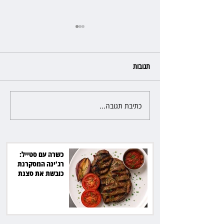
תגובות
כתיבת תגובה...
פרקליטת מחוז חיפה בדרך
לפרישה: תקבל יותר ממיליון שקל
מהמדינה
כשרה עם סטייל:
רג'ינה המסקרנת
כובשת את סצנת
הגורמה בלב תל אביב