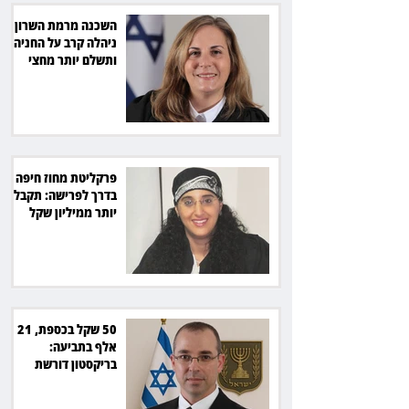
השכנה מרמת השרון
ניהלה קרב על החניה -
ותשלם יותר מחצי
מיליון שקל
פרקליטת מחוז חיפה
בדרך לפרישה: תקבל
יותר ממיליון שקל
מהמדינה
50 שקל בכספת, 21
אלף בתביעה:
בריקסטון דורשת
תשלום על עיכוב בפינוי