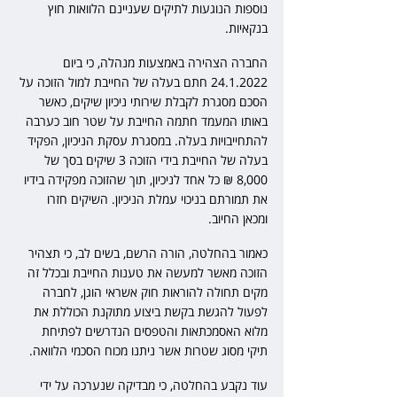
נוספות הנוגעות לתיקים שעניינם הלוואות חוץ 
בנקאיות.
החברה הצהירה באמצעות מנהלה, כי ביום 
24.1.2022 חתם בעלה של החייבת למול הזוכה על 
הסכם מסגרת לקבלת שירותי ניכיון שיקים, כאשר 
באותו המעמד חתמה החייבת על שטר חוב כערבה 
להתחייבויות בעלה. במסגרת עסקת הניכיון, הפקיד 
בעלה של החייבת בידי הזוכה 3 שיקים בסך של 
8,000 ₪ כל אחד לניכיון, תוך שהזוכה מפקידה בידיו 
את תמורתם בניכוי עמלת הניכיון. השיקים חזרו 
ומכאן החיוב.
כאמור בהחלטה, הורה הרשם, בשים לב, כי תצהיר 
הזוכה מאשר למעשה את טענות החייבת ובכלל זה 
מקים תחולה להוראות חוק אשראי הוגן, לחברה 
לפעול להגשת בקשת ביצוע מתוקנת הכוללת את 
מלוא האסמכתאות והטפסים הנדרשים לפתיחת 
תיקי מסוג שטרות אשר ניתנו מכוח הסכמי הלוואה.
עוד נקבע בהחלטה, כי מבדיקה שנערכה על ידי 