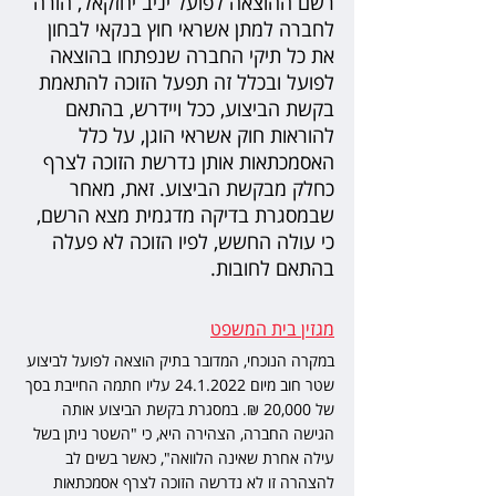
רשם ההוצאה לפועל יניב יחזקאל, הורה 
לחברה למתן אשראי חוץ בנקאי לבחון 
את כל תיקי החברה שנפתחו בהוצאה 
לפועל ובכלל זה תפעל הזוכה להתאמת 
בקשת הביצוע, ככל ויידרש, בהתאם 
להוראות חוק אשראי הוגן, על כלל 
האסמכתאות אותן נדרשת הזוכה לצרף 
כחלק מבקשת הביצוע. זאת, מאחר 
שבמסגרת בדיקה מדגמית מצא הרשם, 
כי עולה החשש, לפיו הזוכה לא פעלה 
בהתאם לחובות.
מגזין בית המשפט
במקרה הנוכחי, המדובר בתיק הוצאה לפועל לביצוע 
שטר חוב מיום 24.1.2022 עליו חתמה החייבת בסך 
של 20,000 ₪. במסגרת בקשת הביצוע אותה 
הגישה החברה, הצהירה היא, כי "השטר ניתן בשל 
עילה אחרת שאינה הלוואה", כאשר בשים לב 
להצהרה זו לא נדרשה הזוכה לצרף אסמכתאות 