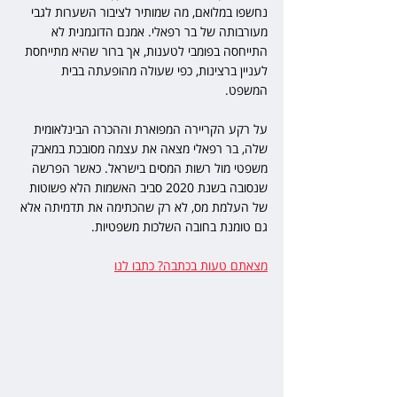
נחשפו במלואם, מה שמותיר לציבור השערות לגבי 
מעורבותה של בר רפאלי. אמנם הדוגמנית לא 
התייחסה בפומבי לטענות, אך ברור שהיא מתייחסת 
לעניין ברצינות, כפי שעולה מהופעתה בבית 
המשפט.
על רקע הקריירה המפוארת וההכרה הבינלאומית 
שלה, בר רפאלי מצאה את עצמה מסובכת במאבק 
משפטי מול רשות המסים בישראל. כאשר הפרשה 
שנסובה בשנת 2020 סביב האשמות הלא פשוטות 
של העלמת מס, לא רק שהכתימה את תדמיתה אלא 
גם טומנת בחובה השלכות משפטיות.
מצאתם טעות בכתבה? כתבו לנו