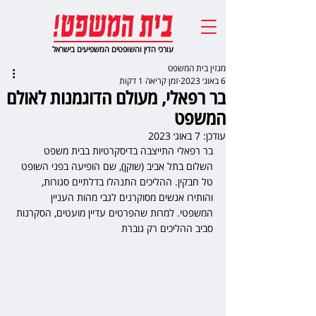
עורכי הדין והשופטים המשפיעים בישראל
מגזין בית המשפט
6 באוג׳ 2023
זמן קריאה 1 דקות
בר רפאלי, מעולם הדוגמנות לאולם
המשפט
עודכן:
7 באוג׳ 2023
בר רפאלי התייצבה בדיסקרטיות בבית משפט 
השלום בתל אביב (שוקן), שם הופיעה בפני השופט 
טל חבקין. ההליכים התנהלו בדלתיים סגורות, 
והותירו אנשים מסוקרנים לגבי מהות העניין 
המשפטי. למרות שהפרטים עדיין מועטים, הסקרנות 
סביב ההליכים רק גוברת 