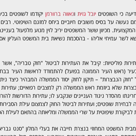
יעה כי השופטים 
יובל גזית
 ו
נאווה ברוורמן
יגתו מהסדר ניגוד העניינים שנקבע לו; עתירות הדורשות להור
לביקורת שיפוטית על שרי הממשלה ומליאתה בהתאם לעילת הסב