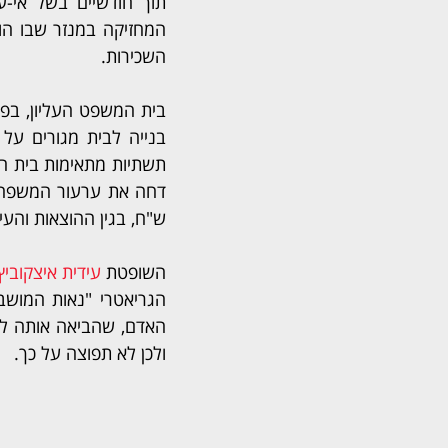
השכירות.
בית המשפט העליון, בפס
ש"ח, בגין ההוצאות והע
השופטת 
עידית איצקוביץ
ולכן לא תפוצה על כך.