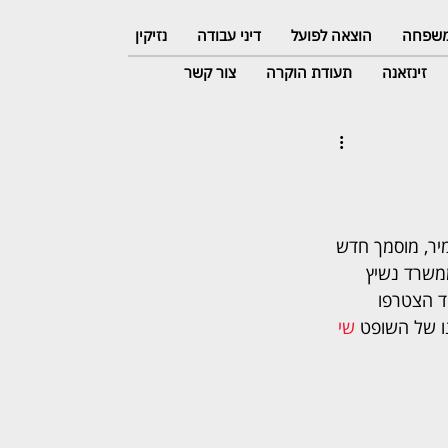
 משפחה
הוצאה לפועל
דיני עבודה
נזיקין
זינזאנה
תעודת הוקרה
צור קשר
יר, מוסמך חדש 
ממשרד נשיץ 
ד הצטרפו 
בנו של השופט
 שי 