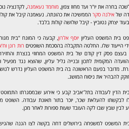
ה בחרה את יו"ר ועד מחוז צפון, 
מוחמד נעאמנה
, לקדנציה נוס
דה של 
אילנה סקר
ט בית המשפט העליון 
יוסף אלרון
די הייעוד שלו. החלטה התקבלה בהסכמת השופטים 
רות רונן וח'
וקק להבהיר את ניסוח המושג.
ע לבין שבץ שבו לקה העובד שעות ספורות לאחר מכן.