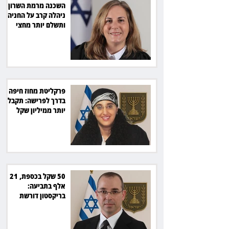
השכנה מרמת השרון
ניהלה קרב על החניה -
ותשלם יותר מחצי
מיליון שקל
פרקליטת מחוז חיפה
בדרך לפרישה: תקבל
יותר ממיליון שקל
מהמדינה
50 שקל בכספת, 21
אלף בתביעה:
בריקסטון דורשת
תשלום על עיכוב בפינוי